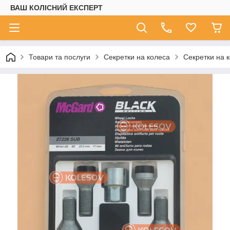
ВАШ КОЛІСНИЙ ЕКСПЕРТ
Товари та послуги
Секретки на колеса
Секретки на 