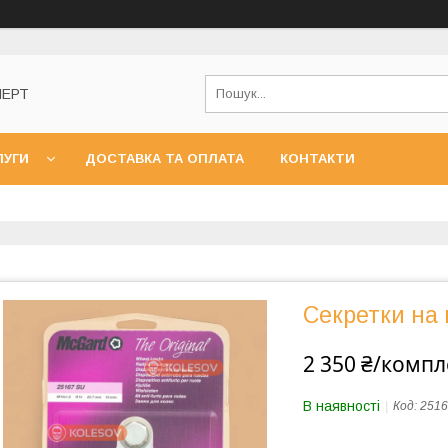
ПЕРТ
ЛУГИ
ДОСТАВКА ТА ОПЛАТА
КОНТАКТИ
Секретки на
2 350 ₴/компл
В наявності
Код:
251