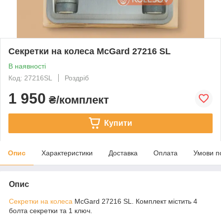
Секретки на колеса McGard 27216 SL
В наявності
Код: 27216SL
Роздріб
1 950
₴/комплект
Купити
Опис
Характеристики
Доставка
Оплата
Умови п
Опис
Секретки на колеса
McGard 27216 SL. Комплект містить 4
болта секретки та 1 ключ.