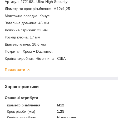
Артикул: 27216SL Ultra High Security
Діаметр та крок різьблення: M12x1,25
Монтажна посадка: Конус
Загальна довжина: 46 мм
Довжина стрижня: 22 мм
Розмір ключа: 17 мм
Діаметр ключа: 28,6 мм
Покриття: Хром + Dacromet
Країна виробник: Німеччина - США
Приховати
Характеристики
Основні атрибути
Діаметр різьблення
M12
Крок різьби (мм)
1.25
Країна виробник
Німеччина