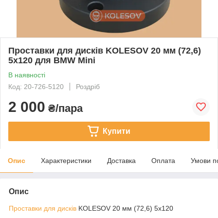
Проставки для дисків KOLESOV 20 мм (72,6)
5х120 для BMW Mini
В наявності
Код: 20-726-5120
Роздріб
2 000
₴/пара
Купити
Опис
Характеристики
Доставка
Оплата
Умови п
Опис
Проставки для дисків
KOLESOV 20 мм (72,6) 5х120