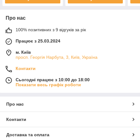
Про нас
100% позитивних з 9 відгуків за рік
Працює з 25.03.2024
м. Київ
просп. Георгія Нарбута, 3, Київ, Україна
Контакти
Сьогодні працює з 10:00 до 18:00
Показати весь графік роботи
Про нас
Контакти
Доставка та оплата