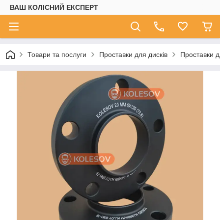
ВАШ КОЛІСНИЙ ЕКСПЕРТ
Товари та послуги
Проставки для дисків
Проставки д