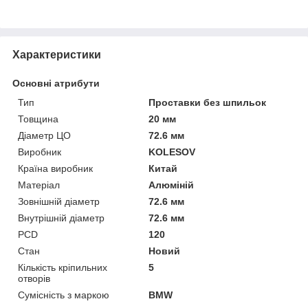
Характеристики
Основні атрибути
Тип
Проставки без шпильок
Товщина
20 мм
Діаметр ЦО
72.6 мм
Виробник
KOLESOV
Країна виробник
Китай
Матеріал
Алюміній
Зовнішній діаметр
72.6 мм
Внутрішній діаметр
72.6 мм
PCD
120
Стан
Новий
Кількість кріпильних
5
отворів
Сумісність з маркою
BMW