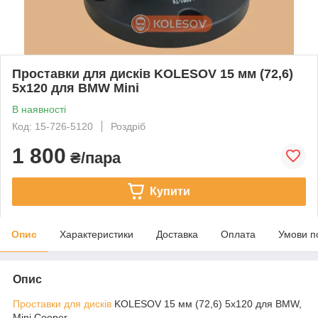
Проставки для дисків KOLESOV 15 мм (72,6)
5х120 для BMW Mini
В наявності
Код: 15-726-5120
Роздріб
1 800
₴/пара
Купити
Опис
Характеристики
Доставка
Оплата
Умови п
Опис
Проставки для дисків
KOLESOV 15 мм (72,6) 5х120 для BMW,
Mini Cooper