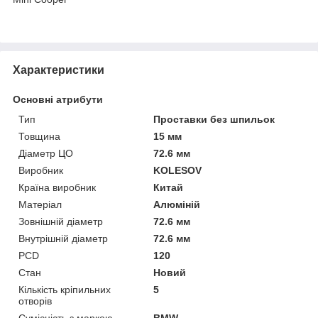
Характеристики
Основні атрибути
Тип
Проставки без шпильок
Товщина
15 мм
Діаметр ЦО
72.6 мм
Виробник
KOLESOV
Країна виробник
Китай
Матеріал
Алюміній
Зовнішній діаметр
72.6 мм
Внутрішній діаметр
72.6 мм
PCD
120
Стан
Новий
Кількість кріпильних
5
отворів
Сумісність з маркою
BMW