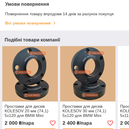
Умови повернення
Повернення товару впродовж 14 днів за рахунок покупця
Всі умови повернення
Подібні товари компанії
Проставки для дисків
Проставки для дисків
Прос
KOLESOV 20 мм (74,1)
KOLESOV 30 мм (74,1)
KOLE
5х120 для BMW Mini
5х120 для BMW Mini
5х11
Min
2 000
2 400
2 0
₴/пара
₴/пара