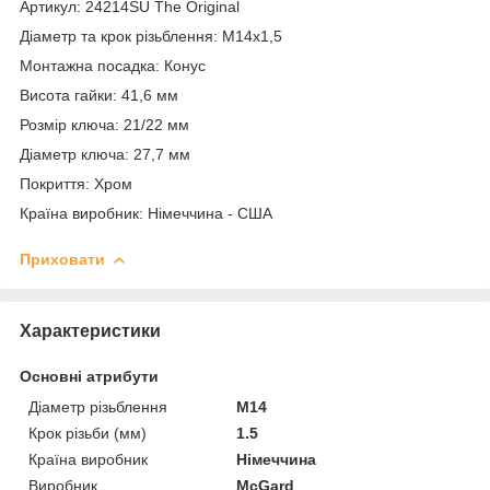
Артикул: 24214SU The Original
Діаметр та крок різьблення: M14x1,5
Монтажна посадка: Конус
Висота гайки: 41,6 мм
Розмір ключа: 21/22 мм
Діаметр ключа: 27,7 мм
Покриття: Хром
Країна виробник: Німеччина - США
Приховати
Характеристики
Основні атрибути
Діаметр різьблення
M14
Крок різьби (мм)
1.5
Країна виробник
Німеччина
Виробник
McGard