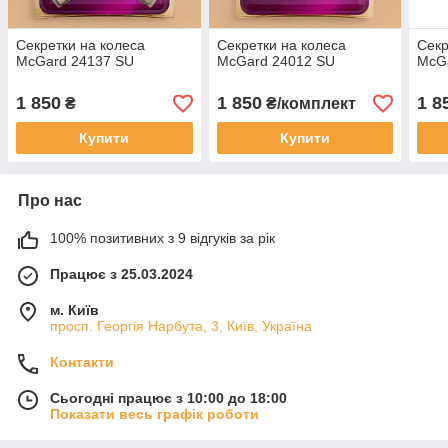
Секретки на колеса
Секретки на колеса
Секр
McGard 24137 SU
McGard 24012 SU
McG
1 850
1 850
1 8
₴
₴/комплект
Купити
Купити
Про нас
100% позитивних з 9 відгуків за рік
Працює з 25.03.2024
м. Київ
просп. Георгія Нарбута, 3, Київ, Україна
Контакти
Сьогодні працює з 10:00 до 18:00
Показати весь графік роботи