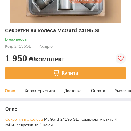
Секретки на колеса McGard 24195 SL
В наявності
Код: 24195SL
Роздріб
1 950
₴/комплект
Купити
Опис
Характеристики
Доставка
Оплата
Умови п
Опис
Секретки на колеса
McGard 24195 SL. Комплект містить 4
гайки секретки та 1 ключ.