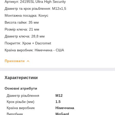
Артикул: 24195SL Ultra High Security
Діаметр та крок різьблення: M12x1,5
Монтажна посадка: Конус
Висота гайки: 35 мм
Розмір ключа: 21 мм
Діаметр ключа: 28,8 мм
Покриття: Хром + Dacromet
Країна виробник: Німеччина - США
Приховати
Характеристики
Основні атрибути
Діаметр різьблення
M12
Крок різьби (мм)
1.5
Країна виробник
Німеччина
Виробник
McGard